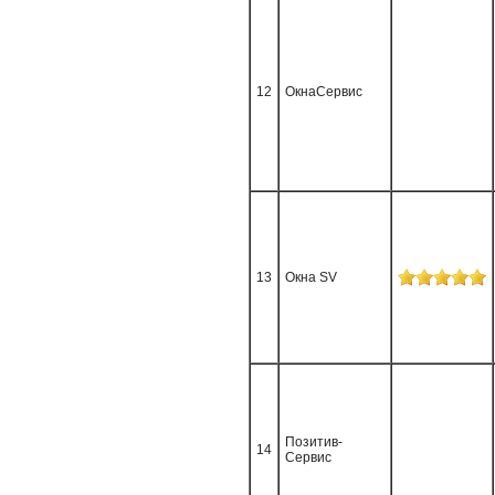
12
ОкнаСервис
13
Окна SV
Позитив-
14
Сервис