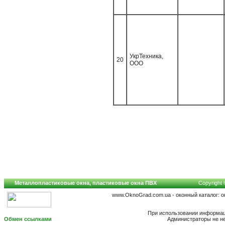
УкрТехника,
20
ООО
Металлопластиковые окна, пластиковые окна ПВХ
Copyright 
www.OknoGrad.com.ua - оконный каталог: 
При использовании информаци
Обмен ссылками
Администраторы не не