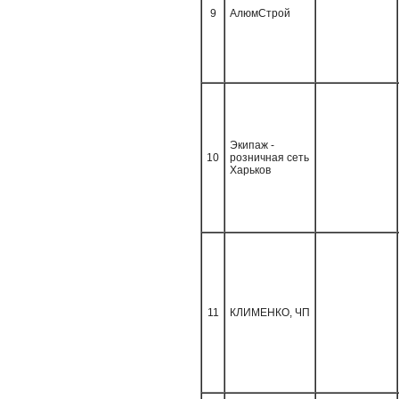
9
АлюмСтрой
Экипаж -
10
розничная сеть
Харьков
11
КЛИМЕНКО, ЧП