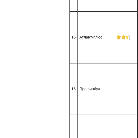
15
Атлант-плюс
16
Профинбуд