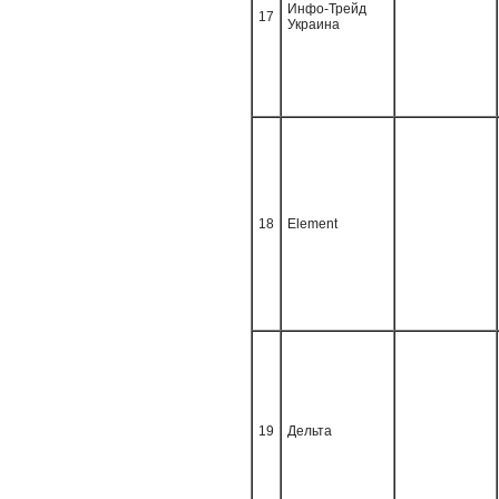
Инфо-Трейд
17
Украина
18
Element
19
Дельта