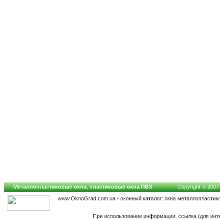
Металлопластиковые окна, пластиковые окна ПВХ
Copyright © 2007-
www.OknoGrad.com.ua - оконный каталог: окна металлопластик
При использовании информации, ссылка (для инт